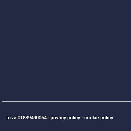
p.iva 01889490064 -
privacy policy
-
cookie policy