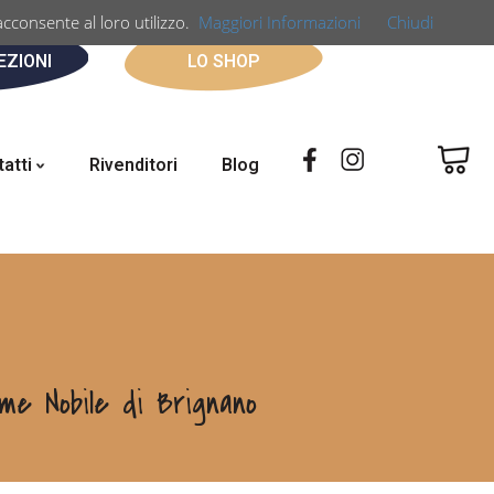
acconsente al loro utilizzo.
Maggiori Informazioni
Chiudi
EZIONI
LO SHOP
tatti
Rivenditori
Blog
me Nobile di Brignano