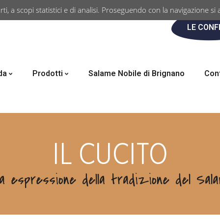
rti, a scopi statistici e di analisi. Proseguendo con la navigazione si 
LE CONF
da
Prodotti
Salame Nobile di Brignano
Con
IL CUCITO
ma espressione della tradizione del Sala