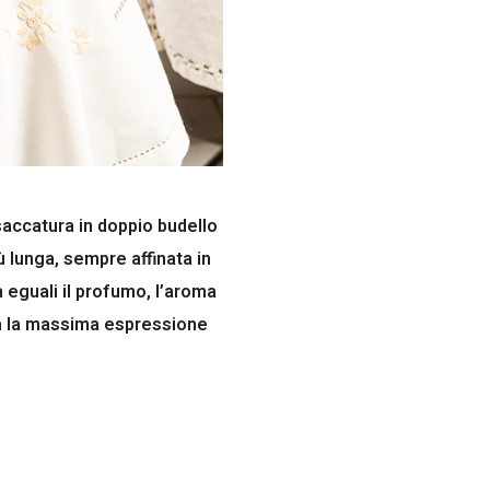
nsaccatura in doppio budello
 lunga, sempre affinata in
 eguali il profumo, l’aroma
ta la massima espressione