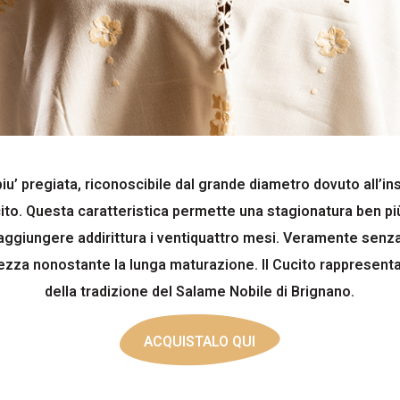
piu’ pregiata, riconoscibile dal grande diametro dovuto all’i
ito. Questa caratteristica permette una stagionatura ben più
raggiungere addirittura i ventiquattro mesi. Veramente senza
ezza nonostante la lunga maturazione. Il Cucito rappresen
della tradizione del Salame Nobile di Brignano.
ACQUISTALO QUI